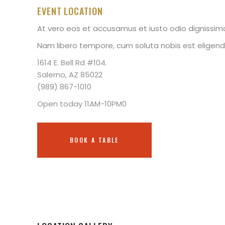
EVENT LOCATION
At vero eos et accusamus et iusto odio dignissim
Nam libero tempore, cum soluta nobis est eligendi
1614 E. Bell Rd #104.
Salerno, AZ 85022
(989) 867-1010
Open today 11AM-10PM0
BOOK A TABLE