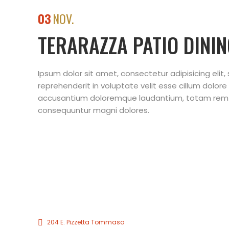
03
NOV.
TERARAZZA PATIO DINI
Ipsum dolor sit amet, consectetur adipisicing elit
reprehenderit in voluptate velit esse cillum dolore
accusantium doloremque laudantium, totam rem ape
consequuntur magni dolores.
204 E. Pizzetta Tommaso