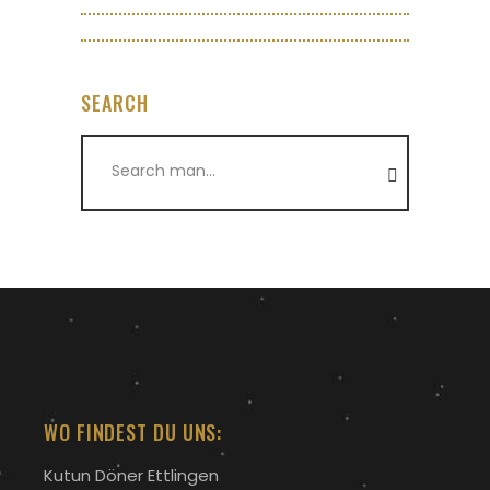
SEARCH
Search
for:
WO FINDEST DU UNS:
Kutun Döner Ettlingen