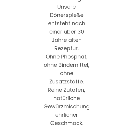
Unsere
Dönerspieße
entsteht nach
einer über 30
Jahre alten
Rezeptur.
Ohne Phosphat,
ohne Bindemittel,
ohne
Zusatzstoffe.
Reine Zutaten,
natürliche
Gewürzmischung,
ehrlicher
Geschmack.