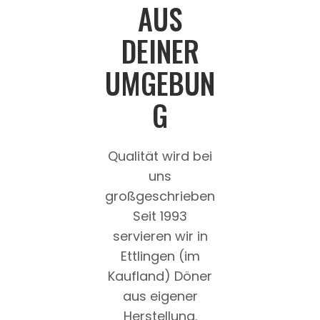
AUS
DEINER
UMGEBUN
G
Qualität wird bei
uns
großgeschrieben
Seit 1993
servieren wir in
Ettlingen (im
Kaufland) Döner
aus eigener
Herstellung.